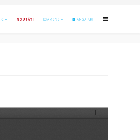
A.C
NOUTĂȚI
EXAMENE
ANGAJĂRI