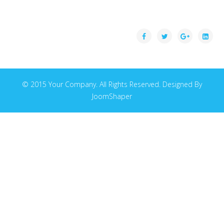
© 2015 Your Company. All Rights Reserved. Designed By
JoomShaper